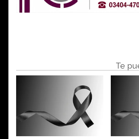
Te pu