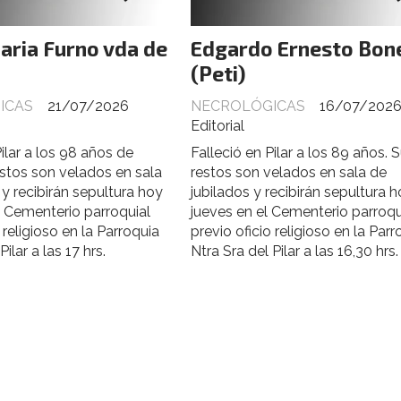
aria Furno vda de
Edgardo Ernesto Bon
(Peti)
ICAS
21/07/2026
NECROLÓGICAS
16/07/202
Editorial
Pilar a los 98 años de
Falleció en Pilar a los 89 años. 
stos son velados en sala
restos son velados en sala de
 y recibirán sepultura hoy
jubilados y recibirán sepultura 
l Cementerio parroquial
jueves en el Cementerio parroqu
 religioso en la Parroquia
previo oficio religioso en la Parr
Pilar a las 17 hrs.
Ntra Sra del Pilar a las 16,30 hrs