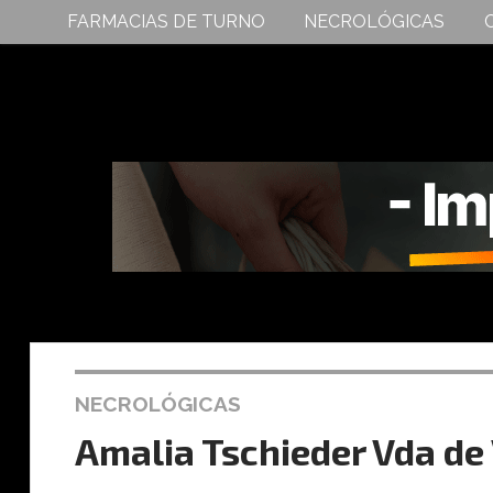
FARMACIAS DE TURNO
NECROLÓGICAS
NECROLÓGICAS
Amalia Tschieder Vda de