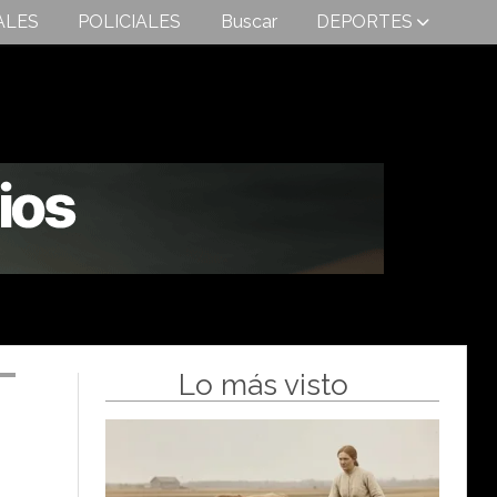
ALES
POLICIALES
Buscar
DEPORTES
Lo más visto