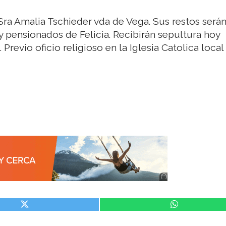
 Sra Amalia Tschieder vda de Vega. Sus restos será
 y pensionados de Felicia. Recibirán sepultura hoy
Previo oficio religioso en la Iglesia Catolica local 
Anuncio
SOICOS