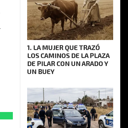
n
.
LA MUJER QUE TRAZÓ
LOS CAMINOS DE LA PLAZA
DE PILAR CON UN ARADO Y
UN BUEY