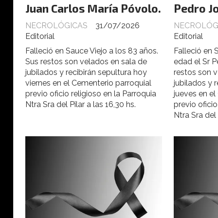
Juan Carlos María Póvolo.
Pedro Jo
NECROLÓGICAS
31/07/2026
NECROLÓG
Editorial
Editorial
Falleció en Sauce Viejo a los 83 años.
Falleció en 
Sus restos son velados en sala de
edad el Sr P
jubilados y recibirán sepultura hoy
restos son v
viernes en el Cementerio parroquial
jubilados y 
previo oficio religioso en la Parroquia
jueves en el
Ntra Sra del Pilar a las 16,30 hs.
previo oficio
Ntra Sra del 