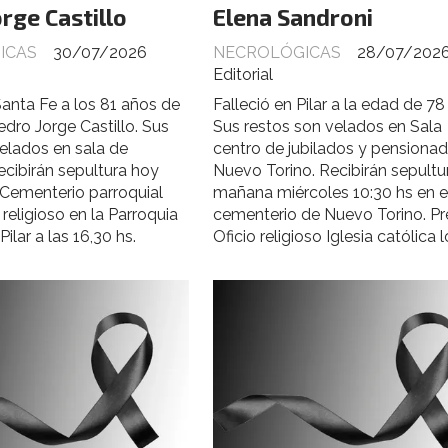
rge Castillo
Elena Sandroni
ICAS
30/07/2026
NECROLÓGICAS
28/07/202
Editorial
Santa Fe a los 81 años de
Falleció en Pilar a la edad de 78
edro Jorge Castillo. Sus
Sus restos son velados en Sala
elados en sala de
centro de jubilados y pensiona
recibirán sepultura hoy
Nuevo Torino. Recibirán sepultu
 Cementerio parroquial
mañana miércoles 10:30 hs en e
 religioso en la Parroquia
cementerio de Nuevo Torino. Pr
Pilar a las 16,30 hs.
Oficio religioso Iglesia católica l