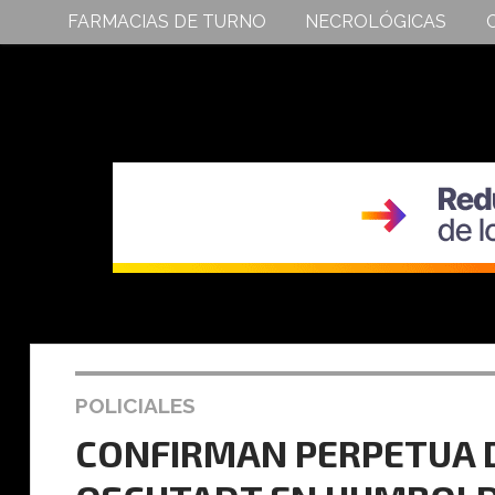
FARMACIAS DE TURNO
NECROLÓGICAS
POLICIALES
CONFIRMAN PERPETUA D