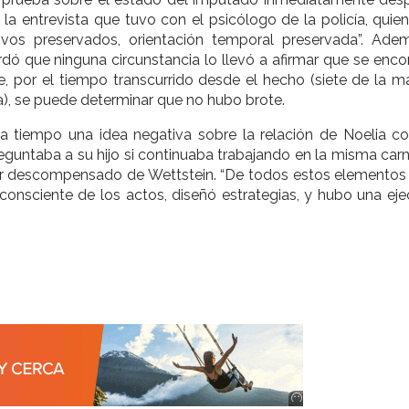
 entrevista que tuvo con el psicólogo de la policía, quien 
vos preservados, orientación temporal preservada”. Adem
ordó que ninguna circunstancia lo llevó a afirmar que se enc
 por el tiempo transcurrido desde el hecho (siete de la m
), se puede determinar que no hubo brote.
a tiempo una idea negativa sobre la relación de Noelia co
reguntaba a su hijo si continuaba trabajando en la misma carn
r descompensado de Wettstein. “De todos estos elementos 
consciente de los actos, diseñó estrategias, y hubo una ej
Anuncio