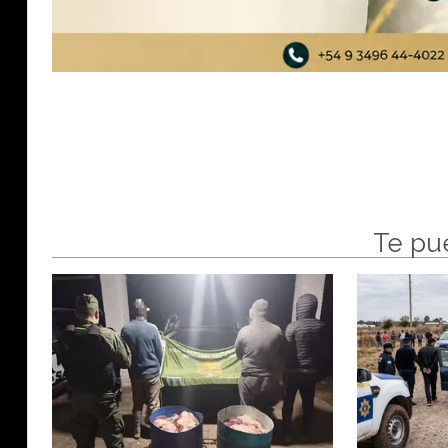
Te pu