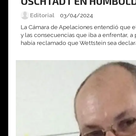
OSCHTADT EN HUMBOL
Editorial
03/04/2024
La Cámara de Apelaciones entendió que el
y las consecuencias que iba a enfrentar, a
había reclamado que Wettstein sea declar