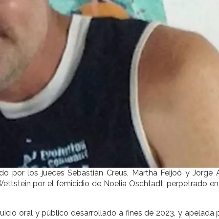
o por los jueces Sebastián Creus, Martha Feijoó y Jorge 
ettstein por el femicidio de Noelia Oschtadt, perpetrado e
icio oral y público desarrollado a fines de 2023, y apelada 