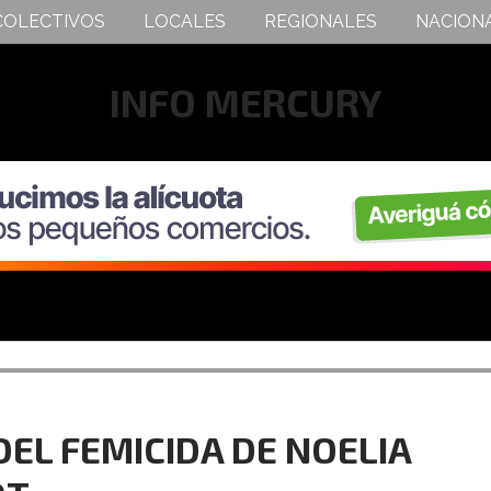
COLECTIVOS
LOCALES
REGIONALES
NACION
INFO MERCURY
EL FEMICIDA DE NOELIA