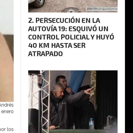
PERSECUCIÓN EN LA
AUTOVÍA 19: ESQUIVÓ UN
CONTROL POLICIAL Y HUYÓ
40 KM HASTA SER
ATRAPADO
Andrés
n enero
por los