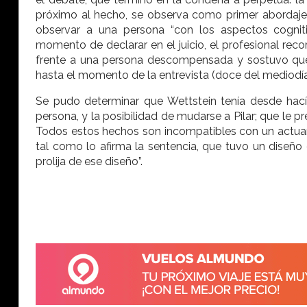
próximo al hecho, se observa como primer abordaje la
observar a una persona “con los aspectos cogniti
momento de declarar en el juicio, el profesional rec
frente a una persona descompensada y sostuvo que,
hasta el momento de la entrevista (doce del mediodía
Se pudo determinar que Wettstein tenía desde hací
persona, y la posibilidad de mudarse a Pilar; que le p
Todos estos hechos son incompatibles con un actua
tal como lo afirma la sentencia, que tuvo un diseño 
prolija de ese diseño”.