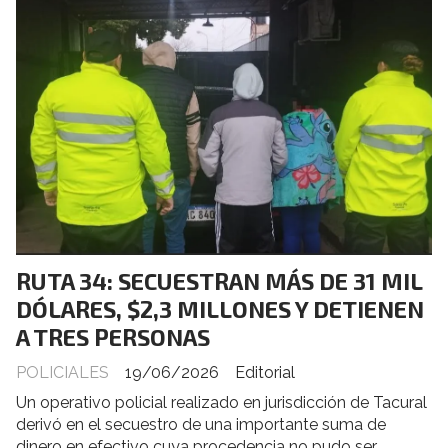
RUTA 34: SECUESTRAN MÁS DE 31 MIL
DÓLARES, $2,3 MILLONES Y DETIENEN
A TRES PERSONAS
POLICIALES
19/06/2026
Editorial
Un operativo policial realizado en jurisdicción de Tacural
derivó en el secuestro de una importante suma de
dinero en efectivo cuya procedencia no pudo ser