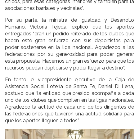
chicos, para esas categorías inferiores y también para la
asociaciones barriales y vecinales”.
Por su parte, la ministra de Igualdad y Desarrollo
Humano, Victoria Tejeda, explicó que los aportes
entregados “eran un pedido reiterado de los clubes que
hacen este gran esfuerzo con sus deportistas para
poder sostenerse en la liga nacional. Agradezco a las
federaciones por su generosidad para poder generar
esta propuesta. Hacemos un gran esfuerzo para que los
recursos puedan duplicarse y poder llegar a destino”.
En tanto, el vicepresidente ejecutivo de la Caja de
Asistencia Social Lotería de Santa Fe, Daniel Di Lena,
sostuvo que “la entidad que presido acompaña a cada
uno de los clubes que compiten en las ligas nacionales.
Agradezco la actitud de cada uno de los dirigentes de
las federaciones que tuvieron una actitud solidaria para
que los aportes lleguen a todos”.