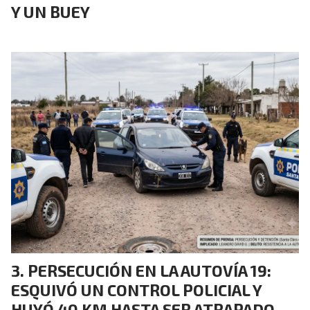
Y UN BUEY
PERSECUCIÓN EN LA AUTOVÍA 19:
ESQUIVÓ UN CONTROL POLICIAL Y
HUYÓ 40 KM HASTA SER ATRAPADO