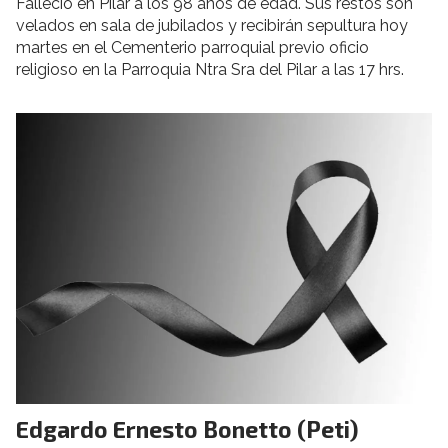
Falleció en Pilar a los 98 años de edad. Sus restos son
velados en sala de jubilados y recibirán sepultura hoy
martes en el Cementerio parroquial previo oficio
religioso en la Parroquia Ntra Sra del Pilar a las 17 hrs.
Edgardo Ernesto Bonetto (Peti)