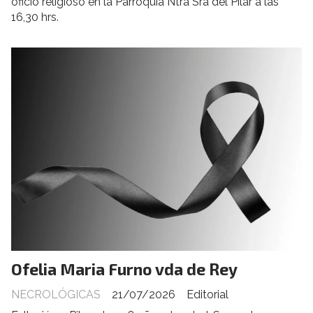
oficio religioso en la Parroquia Ntra Sra del Pilar a las
16,30 hrs.
Ofelia Maria Furno vda de Rey
NECROLÓGICAS
21/07/2026
Editorial