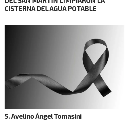
DEL SAN MARTÍN LIMPIARON LA
CISTERNA DEL AGUA POTABLE
Avelino Ángel Tomasini