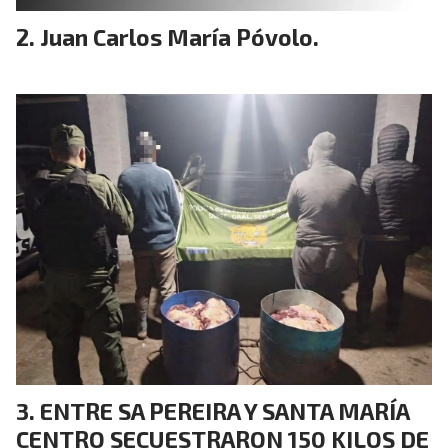
Juan Carlos María Póvolo.
ENTRE SA PEREIRA Y SANTA MARÍA
CENTRO SECUESTRARON 150 KILOS DE