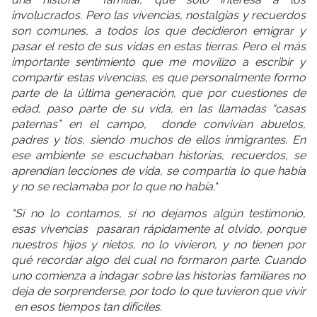
involucrados. Pero las vivencias, nostalgias y recuerdos
son comunes, a todos los que decidieron emigrar y
pasar el resto de sus vidas en estas tierras. Pero el más
importante sentimiento que me movilizo a escribir y
compartir estas vivencias, es que personalmente formo
parte de la última generación, que por cuestiones de
edad, paso parte de su vida, en las llamadas “casas
paternas” en el campo, donde convivían abuelos,
padres y tíos, siendo muchos de ellos inmigrantes. En
ese ambiente se escuchaban historias, recuerdos, se
aprendían lecciones de vida, se compartía lo que había
y no se reclamaba por lo que no había."
"Si no lo contamos, si no dejamos algún testimonio,
esas vivencias pasaran rápidamente al olvido, porque
nuestros hijos y nietos, no lo vivieron, y no tienen por
qué recordar algo del cual no formaron parte. Cuando
uno comienza a indagar sobre las historias familiares no
deja de sorprenderse, por todo lo que tuvieron que vivir
en esos tiempos tan difíciles.