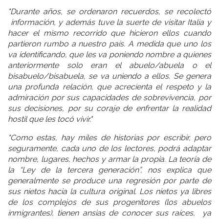
"Durante años, se ordenaron recuerdos, se recolectó
información, y además tuve la suerte de visitar Italia y
hacer el mismo recorrido que hicieron ellos cuando
partieron rumbo a nuestro país. A medida que uno los
va identificando, que les va poniendo nombre a quienes
anteriormente solo eran el abuelo/abuela o el
bisabuelo/bisabuela, se va uniendo a ellos. Se genera
una profunda relación, que acrecienta el respeto y la
admiración por sus capacidades de sobrevivencia, por
sus decisiones, por su coraje de enfrentar la realidad
hostil que les tocó vivir."
"Como estas, hay miles de historias por escribir, pero
seguramente, cada uno de los lectores, podrá adaptar
nombre, lugares, hechos y armar la propia. La teoría de
la “Ley de la tercera generación”, nos explica que
generalmente se produce una regresión por parte de
sus nietos hacia la cultura original. Los nietos ya libres
de los complejos de sus progenitores (los abuelos
inmigrantes), tienen ansias de conocer sus raíces, ya