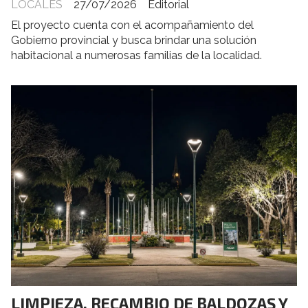
LOCALES
27/07/2026
Editorial
El proyecto cuenta con el acompañamiento del
Gobierno provincial y busca brindar una solución
habitacional a numerosas familias de la localidad.
LIMPIEZA, RECAMBIO DE BALDOZAS Y