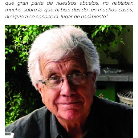
que gran parte de nuestros abuelos, no hablaban
mucho sobre lo que habían dejado, en muchos casos,
ni siquiera se conoce el lugar de nacimiento."