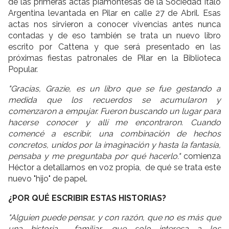
de las primeras actas piamontesas de la Sociedad Italo
Argentina levantada en Pilar en calle 27 de Abril. Esas
actas nos sirvieron a conocer vivencias antes nunca
contadas y de eso también se trata un nuevo libro
escrito por Cattena y que será presentado en las
próximas fiestas patronales de Pilar en la Biblioteca
Popular.
"Gracias, Grazie, es un libro que se fue gestando a
medida que los recuerdos se acumularon y
comenzaron a empujar. Fueron buscando un lugar para
hacerse conocer y allí me encontraron. Cuando
comencé a escribir, una combinación de hechos
concretos, unidos por la imaginación y hasta la fantasía,
pensaba y me preguntaba por qué hacerlo."
comienza
Héctor a detallarnos en voz propia, de qué se trata este
nuevo "hijo" de papel.
¿POR QUÉ ESCRIBIR ESTAS HISTORIAS?
"Alguien puede pensar, y con razón, que no es más que
una historia familiar, que solo interesa a los