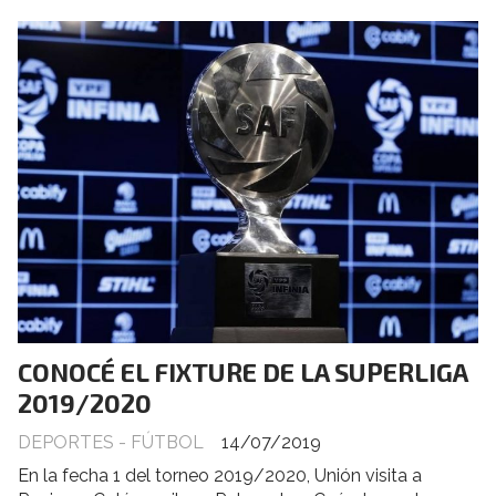
CONOCÉ EL FIXTURE DE LA SUPERLIGA
2019/2020
DEPORTES - FÚTBOL
14/07/2019
En la fecha 1 del torneo 2019/2020, Unión visita a