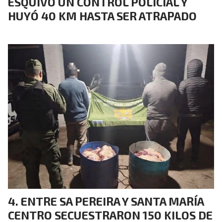
ESQUIVÓ UN CONTROL POLICIAL Y
HUYÓ 40 KM HASTA SER ATRAPADO
ENTRE SA PEREIRA Y SANTA MARÍA
CENTRO SECUESTRARON 150 KILOS DE