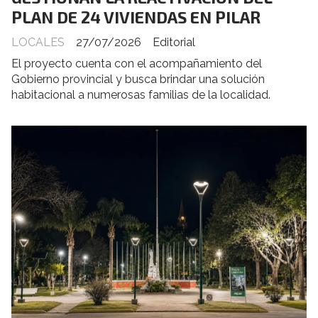
PLAN DE 24 VIVIENDAS EN PILAR
LOCALES
27/07/2026
Editorial
El proyecto cuenta con el acompañamiento del
Gobierno provincial y busca brindar una solución
habitacional a numerosas familias de la localidad.