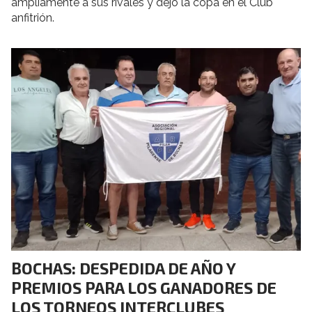
ampliamente a sus rivales y dejó la copa en el Club
anfitrión.
BOCHAS: DESPEDIDA DE AÑO Y
PREMIOS PARA LOS GANADORES DE
LOS TORNEOS INTERCLUBES