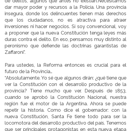
de delitos, algunos que antes no existían.Necesitamos
dar mayor poder y recursos a la Policía. Una provincia
insegura, donde los delincuentes tienen más derechos
que los ciudadanos, no es atractiva para atraer
inversiones ni hacer negocios. Si soy convencional, voy
a proponer que la nueva Constitución tenga leyes más
duras contra el delito. En eso, pensamos muy distinto al
peronismo que defiende las doctrinas garantistas de
Zaffaroni”.
Para ustedes, la Reforma entonces es crucial para el
futuro de la Provincia…
“Absolutamente. Yo sé que algunos dirán: ¿qué tiene que
ver la Constitución con el desarrollo productivo de la
provincia? Tiene mucho que ver. Después de 1853,
cuando se aprobó la Constitución Nacional, nuestra
región fue el motor de la Argentina. Ahora se puede
repetir la historia. Como dice el gobernador: con la
nueva Constitución, Santa Fe tiene todo para ser la
locomotora del desarrollo productivo del país. Tenemos
que ser principales protagonistas en esta nueva etapa