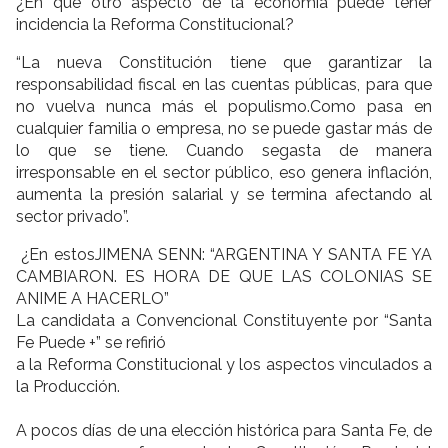
¿En qué otro aspecto de la economía puede tener
incidencia la Reforma Constitucional?
“La nueva Constitución tiene que garantizar la
responsabilidad fiscal en las cuentas públicas, para que
no vuelva nunca más el populismo.Como pasa en
cualquier familia o empresa, no se puede gastar más de
lo que se tiene. Cuando segasta de manera
irresponsable en el sector público, eso genera inflación,
aumenta la presión salarial y se termina afectando al
sector privado”.
¿En estosJIMENA SENN: “ARGENTINA Y SANTA FE YA
CAMBIARON. ES HORA DE QUE LAS COLONIAS SE
ANIME A HACERLO”
La candidata a Convencional Constituyente por “Santa
Fe Puede +” se refirió
a la Reforma Constitucional y los aspectos vinculados a
la Producción.
A pocos días de una elección histórica para Santa Fe, de