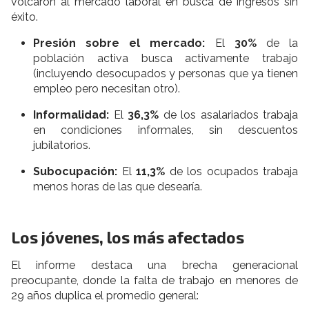
volcaron al mercado laboral en busca de ingresos sin
éxito.
Presión sobre el mercado:
El
30%
de la
población activa busca activamente trabajo
(incluyendo desocupados y personas que ya tienen
empleo pero necesitan otro).
Informalidad:
El
36,3%
de los asalariados trabaja
en condiciones informales, sin descuentos
jubilatorios.
Subocupación:
El
11,3%
de los ocupados trabaja
menos horas de las que desearía.
Los jóvenes, los más afectados
El informe destaca una brecha generacional
preocupante, donde la falta de trabajo en menores de
29 años duplica el promedio general: