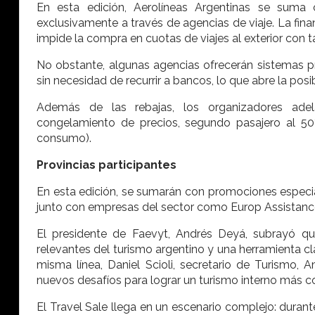
En esta edición, Aerolíneas Argentinas se suma c
exclusivamente a través de agencias de viaje. La fina
impide la compra en cuotas de viajes al exterior con ta
No obstante, algunas agencias ofrecerán sistemas pr
sin necesidad de recurrir a bancos, lo que abre la posi
Además de las rebajas, los organizadores adel
congelamiento de precios, segundo pasajero al 50%
consumo).
Provincias participantes
En esta edición, se sumarán con promociones especia
junto con empresas del sector como Europ Assistance, 
El presidente de Faevyt, Andrés Deyá, subrayó q
relevantes del turismo argentino y una herramienta cl
misma línea, Daniel Scioli, secretario de Turismo,
nuevos desafíos para lograr un turismo interno más co
El Travel Sale llega en un escenario complejo: durant