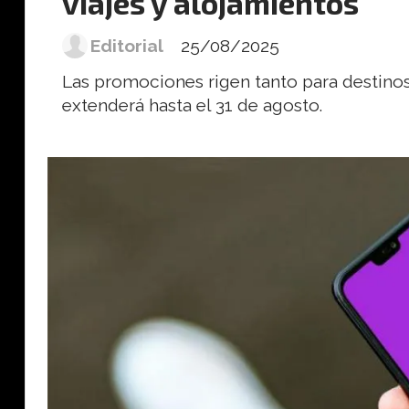
viajes y alojamientos
Editorial
25/08/2025
Las promociones rigen tanto para destinos 
extenderá hasta el 31 de agosto.