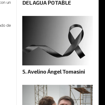
DEL AGUA POTABLE
 con un
dado de
Avelino Ángel Tomasini