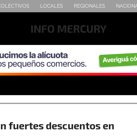
COLECTIVOS
LOCALES
REGIONALES
NACION
INFO MERCURY
on fuertes descuentos en