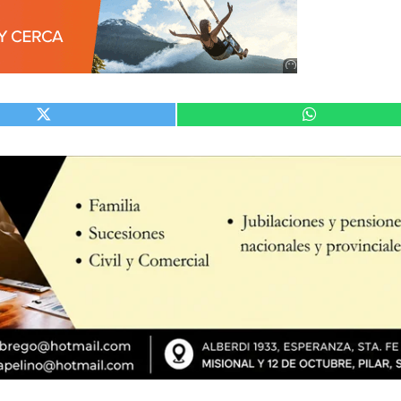
Anuncio
SOICOS