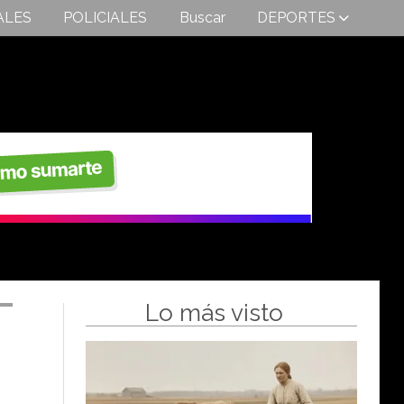
ALES
POLICIALES
Buscar
DEPORTES
Lo más visto