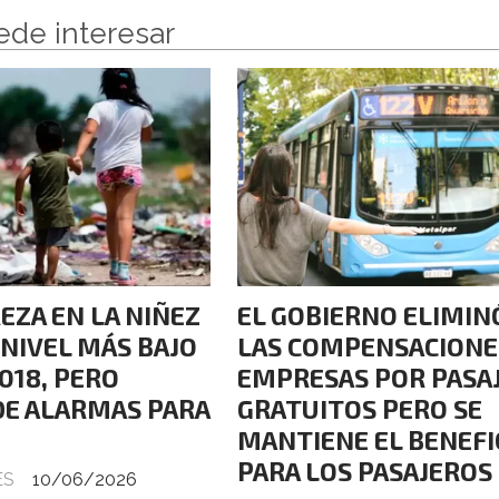
ede interesar
EZA EN LA NIÑEZ
EL GOBIERNO ELIMIN
 NIVEL MÁS BAJO
LAS COMPENSACIONE
018, PERO
EMPRESAS POR PASA
DE ALARMAS PARA
GRATUITOS PERO SE
MANTIENE EL BENEFI
PARA LOS PASAJEROS
ES
10/06/2026