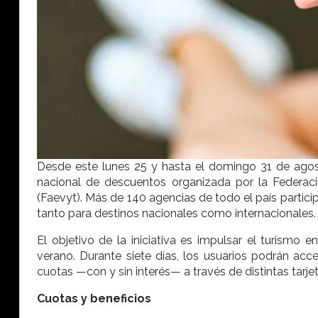
Desde este lunes 25 y hasta el domingo 31 de agost
nacional de descuentos organizada por la Federac
(Faevyt). Más de 140 agencias de todo el país partic
tanto para destinos nacionales como internacionales.
El objetivo de la iniciativa es impulsar el turismo 
verano. Durante siete días, los usuarios podrán ac
cuotas —con y sin interés— a través de distintas tarjet
Cuotas y beneficios