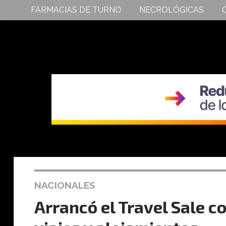
FARMACIAS DE TURNO
NECROLÓGICAS
NACIONALES
Arrancó el Travel Sale c