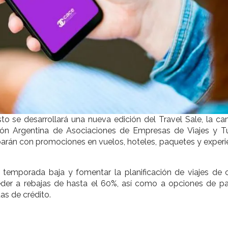
o se desarrollará una nueva edición del Travel Sale, la c
ión Argentina de Asociaciones de Empresas de Viajes y T
iparán con promociones en vuelos, hoteles, paquetes y experi
en temporada baja y fomentar la planificación de viajes de 
ceder a rebajas de hasta el 60%, así como a opciones de p
as de crédito.