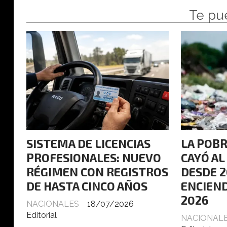
Te pu
SISTEMA DE LICENCIAS
LA POBR
PROFESIONALES: NUEVO
CAYÓ AL
RÉGIMEN CON REGISTROS
DESDE 2
DE HASTA CINCO AÑOS
ENCIEN
2026
NACIONALES
18/07/2026
Editorial
NACIONAL