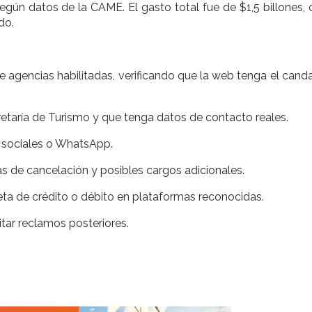
gún datos de la CAME. El gasto total fue de $1,5 billones,
do.
o de agencias habilitadas, verificando que la web tenga el can
retaría de Turismo y que tenga datos de contacto reales.
s sociales o WhatsApp.
as de cancelación y posibles cargos adicionales.
ta de crédito o débito en plataformas reconocidas.
tar reclamos posteriores.